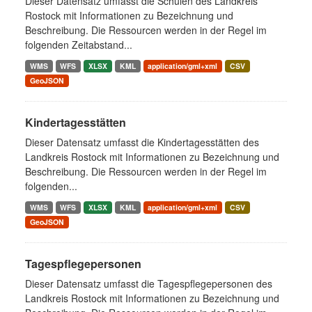
Dieser Datensatz umfasst die Schulen des Landkreis
Rostock mit Informationen zu Bezeichnung und
Beschreibung. Die Ressourcen werden in der Regel im
folgenden Zeitabstand...
WMS
WFS
XLSX
KML
application/gml+xml
CSV
GeoJSON
Kindertagesstätten
Dieser Datensatz umfasst die Kindertagesstätten des
Landkreis Rostock mit Informationen zu Bezeichnung und
Beschreibung. Die Ressourcen werden in der Regel im
folgenden...
WMS
WFS
XLSX
KML
application/gml+xml
CSV
GeoJSON
Tagespflegepersonen
Dieser Datensatz umfasst die Tagespflegepersonen des
Landkreis Rostock mit Informationen zu Bezeichnung und