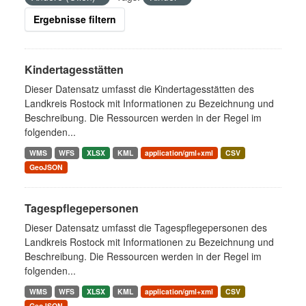
Ergebnisse filtern
Kindertagesstätten
Dieser Datensatz umfasst die Kindertagesstätten des
Landkreis Rostock mit Informationen zu Bezeichnung und
Beschreibung. Die Ressourcen werden in der Regel im
folgenden...
WMS
WFS
XLSX
KML
application/gml+xml
CSV
GeoJSON
Tagespflegepersonen
Dieser Datensatz umfasst die Tagespflegepersonen des
Landkreis Rostock mit Informationen zu Bezeichnung und
Beschreibung. Die Ressourcen werden in der Regel im
folgenden...
WMS
WFS
XLSX
KML
application/gml+xml
CSV
GeoJSON