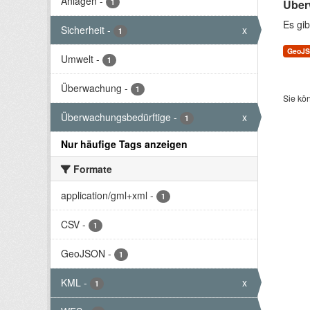
Anlagen
-
1
Über
Es gib
Sicherheit
-
x
1
GeoJ
Umwelt
-
1
Überwachung
-
1
Sie kö
Überwachungsbedürftige
-
x
1
Nur häufige Tags anzeigen
Formate
application/gml+xml
-
1
CSV
-
1
GeoJSON
-
1
KML
-
x
1