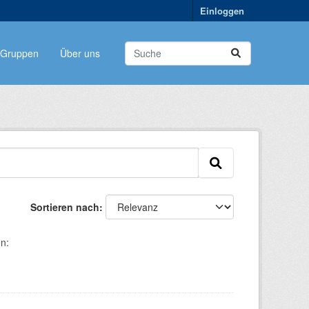
Einloggen
Gruppen
Über uns
Sortieren nach
n: