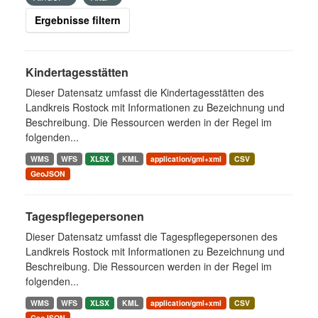
Ergebnisse filtern
Kindertagesstätten
Dieser Datensatz umfasst die Kindertagesstätten des
Landkreis Rostock mit Informationen zu Bezeichnung und
Beschreibung. Die Ressourcen werden in der Regel im
folgenden...
WMS
WFS
XLSX
KML
application/gml+xml
CSV
GeoJSON
Tagespflegepersonen
Dieser Datensatz umfasst die Tagespflegepersonen des
Landkreis Rostock mit Informationen zu Bezeichnung und
Beschreibung. Die Ressourcen werden in der Regel im
folgenden...
WMS
WFS
XLSX
KML
application/gml+xml
CSV
GeoJSON