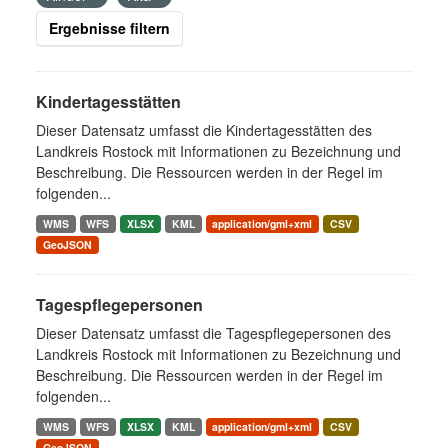
Ergebnisse filtern
Kindertagesstätten
Dieser Datensatz umfasst die Kindertagesstätten des
Landkreis Rostock mit Informationen zu Bezeichnung und
Beschreibung. Die Ressourcen werden in der Regel im
folgenden...
WMS
WFS
XLSX
KML
application/gml+xml
CSV
GeoJSON
Tagespflegepersonen
Dieser Datensatz umfasst die Tagespflegepersonen des
Landkreis Rostock mit Informationen zu Bezeichnung und
Beschreibung. Die Ressourcen werden in der Regel im
folgenden...
WMS
WFS
XLSX
KML
application/gml+xml
CSV
GeoJSON