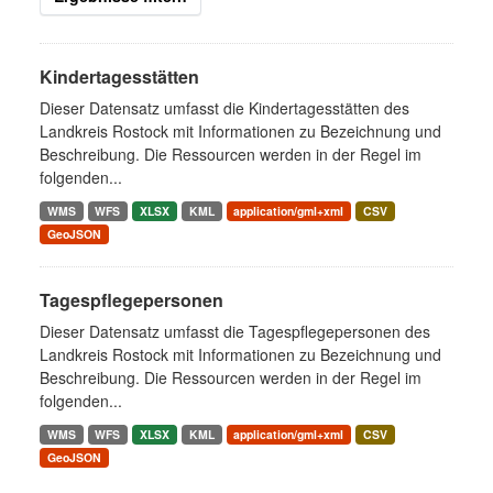
Kindertagesstätten
Dieser Datensatz umfasst die Kindertagesstätten des
Landkreis Rostock mit Informationen zu Bezeichnung und
Beschreibung. Die Ressourcen werden in der Regel im
folgenden...
WMS
WFS
XLSX
KML
application/gml+xml
CSV
GeoJSON
Tagespflegepersonen
Dieser Datensatz umfasst die Tagespflegepersonen des
Landkreis Rostock mit Informationen zu Bezeichnung und
Beschreibung. Die Ressourcen werden in der Regel im
folgenden...
WMS
WFS
XLSX
KML
application/gml+xml
CSV
GeoJSON