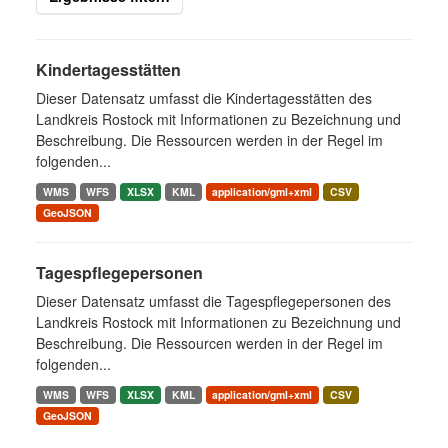
Kindertagesstätten
Dieser Datensatz umfasst die Kindertagesstätten des
Landkreis Rostock mit Informationen zu Bezeichnung und
Beschreibung. Die Ressourcen werden in der Regel im
folgenden...
WMS
WFS
XLSX
KML
application/gml+xml
CSV
GeoJSON
Tagespflegepersonen
Dieser Datensatz umfasst die Tagespflegepersonen des
Landkreis Rostock mit Informationen zu Bezeichnung und
Beschreibung. Die Ressourcen werden in der Regel im
folgenden...
WMS
WFS
XLSX
KML
application/gml+xml
CSV
GeoJSON