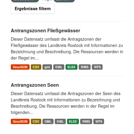
Ergebnisse filtern
Antrangszonen Fließgewässer
Dieser Datensatz umfasst die Antragszonen der
Fließgewässer des Landkreis Rostock mit Informationen zu
Bezeichnung und Beschreibung. Die Ressourcen werden in
der Regel im...
GeoJSON
CSV
gml
KML
XLSX
WMS
WFS
Antrangszonen Seen
Dieser Datensatz umfasst die Antragszonen der Seen des
Landkreis Rostock mit Informationen zu Bezeichnung und
Beschreibung. Die Ressourcen werden in der Regel im
folgenden...
GeoJSON
CSV
GML
KML
XLSX
WMS
WFS