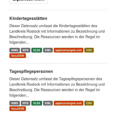
Kindertagesstätten
Dieser Datensatz umfasst die Kindertagesstätten des
Landkreis Rostock mit Informationen zu Bezeichnung und
Beschreibung. Die Ressourcen werden in der Regel im
folgenden...
WMS
WFS
XLSX
KML
application/gml+xml
CSV
GeoJSON
Tagespflegepersonen
Dieser Datensatz umfasst die Tagespflegepersonen des
Landkreis Rostock mit Informationen zu Bezeichnung und
Beschreibung. Die Ressourcen werden in der Regel im
folgenden...
WMS
WFS
XLSX
KML
application/gml+xml
CSV
GeoJSON