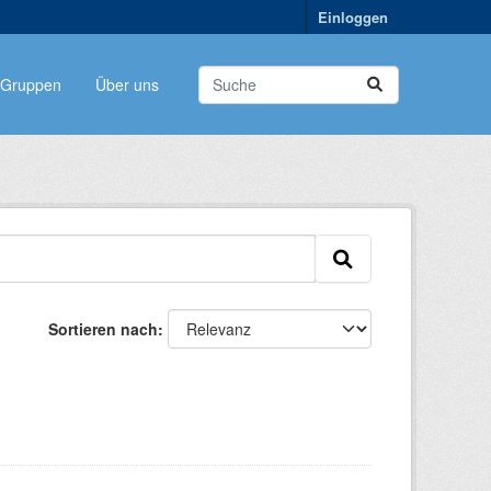
Einloggen
Gruppen
Über uns
Sortieren nach