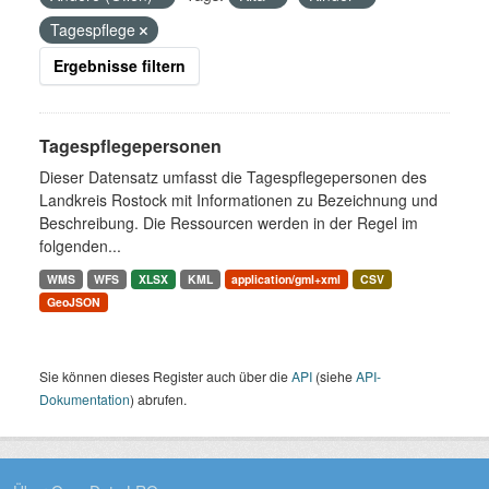
Tagespflege
Ergebnisse filtern
Tagespflegepersonen
Dieser Datensatz umfasst die Tagespflegepersonen des
Landkreis Rostock mit Informationen zu Bezeichnung und
Beschreibung. Die Ressourcen werden in der Regel im
folgenden...
WMS
WFS
XLSX
KML
application/gml+xml
CSV
GeoJSON
Sie können dieses Register auch über die
API
(siehe
API-
Dokumentation
) abrufen.