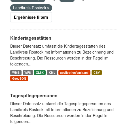
Landkreis Rostock
Ergebnisse filtern
Kindertagesstätten
Dieser Datensatz umfasst die Kindertagesstätten des
Landkreis Rostock mit Informationen zu Bezeichnung und
Beschreibung. Die Ressourcen werden in der Regel im
folgenden...
WMS
WFS
XLSX
KML
application/gml+xml
CSV
GeoJSON
Tagespflegepersonen
Dieser Datensatz umfasst die Tagespflegepersonen des
Landkreis Rostock mit Informationen zu Bezeichnung und
Beschreibung. Die Ressourcen werden in der Regel im
folgenden...