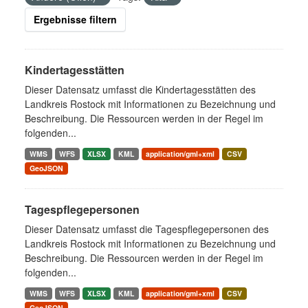
Ergebnisse filtern
Kindertagesstätten
Dieser Datensatz umfasst die Kindertagesstätten des
Landkreis Rostock mit Informationen zu Bezeichnung und
Beschreibung. Die Ressourcen werden in der Regel im
folgenden...
WMS
WFS
XLSX
KML
application/gml+xml
CSV
GeoJSON
Tagespflegepersonen
Dieser Datensatz umfasst die Tagespflegepersonen des
Landkreis Rostock mit Informationen zu Bezeichnung und
Beschreibung. Die Ressourcen werden in der Regel im
folgenden...
WMS
WFS
XLSX
KML
application/gml+xml
CSV
GeoJSON