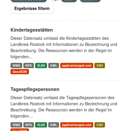
Ergebnisse filtern
Kindertagesstätten
Dieser Datensatz umfasst die Kindertagesstätten des
Landkreis Rostock mit Informationen zu Bezeichnung und
Beschreibung. Die Ressourcen werden in der Regel im
folgenden...
WMS
WFS
XLSX
KML
application/gml+xml
CSV
GeoJSON
Tagespflegepersonen
Dieser Datensatz umfasst die Tagespflegepersonen des
Landkreis Rostock mit Informationen zu Bezeichnung und
Beschreibung. Die Ressourcen werden in der Regel im
folgenden...
WMS
WFS
XLSX
KML
application/gml+xml
CSV
GeoJSON