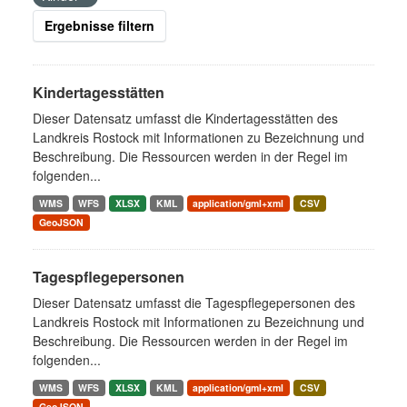
Ergebnisse filtern
Kindertagesstätten
Dieser Datensatz umfasst die Kindertagesstätten des
Landkreis Rostock mit Informationen zu Bezeichnung und
Beschreibung. Die Ressourcen werden in der Regel im
folgenden...
WMS
WFS
XLSX
KML
application/gml+xml
CSV
GeoJSON
Tagespflegepersonen
Dieser Datensatz umfasst die Tagespflegepersonen des
Landkreis Rostock mit Informationen zu Bezeichnung und
Beschreibung. Die Ressourcen werden in der Regel im
folgenden...
WMS
WFS
XLSX
KML
application/gml+xml
CSV
GeoJSON