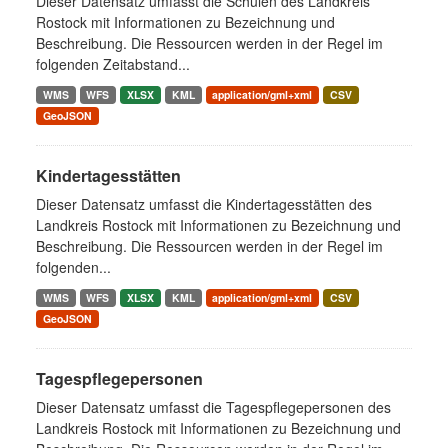
Dieser Datensatz umfasst die Schulen des Landkreis
Rostock mit Informationen zu Bezeichnung und
Beschreibung. Die Ressourcen werden in der Regel im
folgenden Zeitabstand...
WMS
WFS
XLSX
KML
application/gml+xml
CSV
GeoJSON
Kindertagesstätten
Dieser Datensatz umfasst die Kindertagesstätten des
Landkreis Rostock mit Informationen zu Bezeichnung und
Beschreibung. Die Ressourcen werden in der Regel im
folgenden...
WMS
WFS
XLSX
KML
application/gml+xml
CSV
GeoJSON
Tagespflegepersonen
Dieser Datensatz umfasst die Tagespflegepersonen des
Landkreis Rostock mit Informationen zu Bezeichnung und