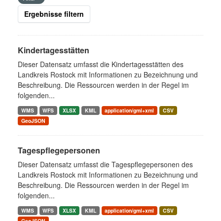
Ergebnisse filtern
Kindertagesstätten
Dieser Datensatz umfasst die Kindertagesstätten des
Landkreis Rostock mit Informationen zu Bezeichnung und
Beschreibung. Die Ressourcen werden in der Regel im
folgenden...
WMS
WFS
XLSX
KML
application/gml+xml
CSV
GeoJSON
Tagespflegepersonen
Dieser Datensatz umfasst die Tagespflegepersonen des
Landkreis Rostock mit Informationen zu Bezeichnung und
Beschreibung. Die Ressourcen werden in der Regel im
folgenden...
WMS
WFS
XLSX
KML
application/gml+xml
CSV
GeoJSON