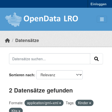
Skip to main content
Einloggen
Datensätze
Sortieren nach
2 Datensätze gefunden
Formate:
application/gml+xml
Tags:
Kinder
Kita