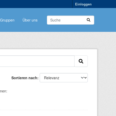
Einloggen
Gruppen
Über uns
Sortieren nach
onen: