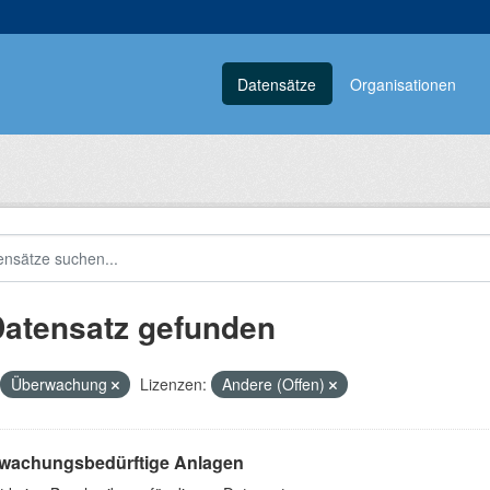
Datensätze
Organisationen
Datensatz gefunden
Überwachung
Lizenzen:
Andere (Offen)
wachungsbedürftige Anlagen