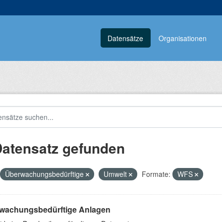
Datensätze
Organisationen
Datensatz gefunden
Überwachungsbedürftige
Umwelt
Formate:
WFS
wachungsbedürftige Anlagen