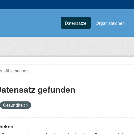
Datensätze
Organisationen
Datensatz gefunden
Gesundheit
heken