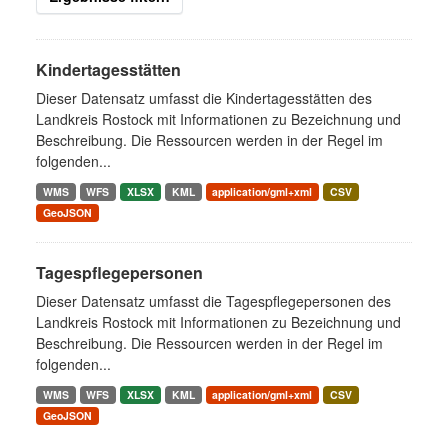
Kindertagesstätten
Dieser Datensatz umfasst die Kindertagesstätten des
Landkreis Rostock mit Informationen zu Bezeichnung und
Beschreibung. Die Ressourcen werden in der Regel im
folgenden...
WMS
WFS
XLSX
KML
application/gml+xml
CSV
GeoJSON
Tagespflegepersonen
Dieser Datensatz umfasst die Tagespflegepersonen des
Landkreis Rostock mit Informationen zu Bezeichnung und
Beschreibung. Die Ressourcen werden in der Regel im
folgenden...
WMS
WFS
XLSX
KML
application/gml+xml
CSV
GeoJSON