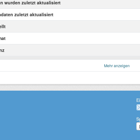
n wurden zuletzt aktualisiert
daten zuletzt aktualisiert
llt
mat
nz
Mehr anzeigen
E
S
S