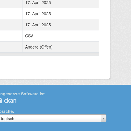
17. April 2025
17. April 2025
17. April 2025
CSV
Andere (Offen)
ingesetzte Software ist
prache
prache
Deutsch