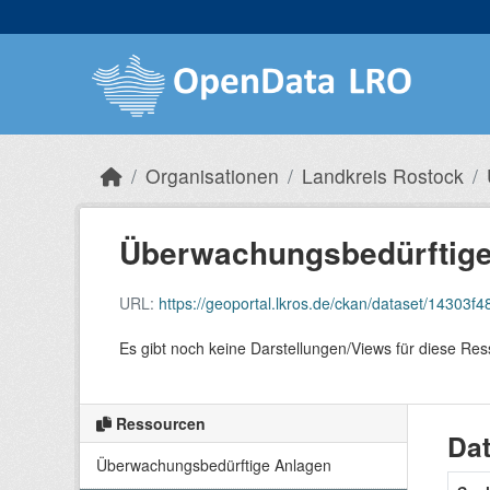
Skip to main content
Organisationen
Landkreis Rostock
Überwachungsbedürftige
URL:
https://geoportal.lkros.de/ckan/dataset/14303f4
Es gibt noch keine Darstellungen/Views für diese Re
Ressourcen
Dat
Überwachungsbedürftige Anlagen